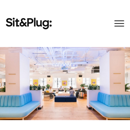
+ 11 fotos