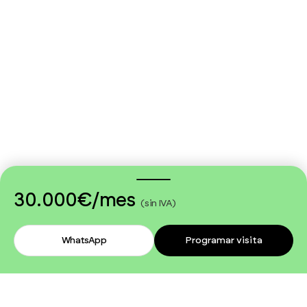
30.000€
/mes
(sin IVA)
WhatsApp
Programar visita