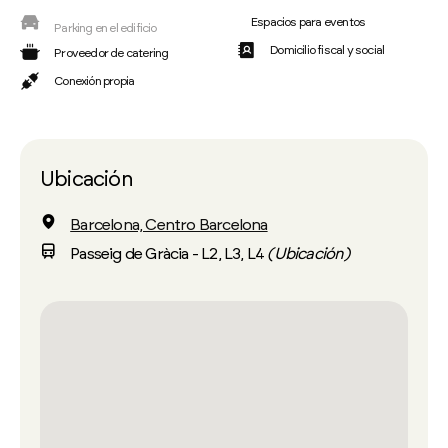
Espacios para eventos
Parking en el edificio
Domicilio fiscal y social
Proveedor de catering
Conexión propia
Ubicación
Barcelona, Centro Barcelona
Passeig de Gràcia - L2, L3, L4
(Ubicación)