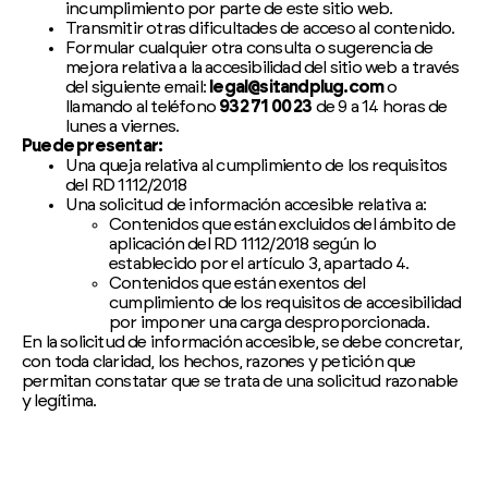
incumplimiento por parte de este sitio web.
Transmitir otras dificultades de acceso al contenido.
Formular cualquier otra consulta o sugerencia de
mejora relativa a la accesibilidad del sitio web a través
del siguiente email:
legal@sitandplug.com
o
llamando al teléfono
932 71 00 23
de 9 a 14 horas de
lunes a viernes.
Puede presentar:
Una queja relativa al cumplimiento de los requisitos
del RD 1112/2018
Una solicitud de información accesible relativa a:
Contenidos que están excluidos del ámbito de
aplicación del RD 1112/2018 según lo
establecido por el artículo 3, apartado 4.
Contenidos que están exentos del
cumplimiento de los requisitos de accesibilidad
por imponer una carga desproporcionada.
En la solicitud de información accesible, se debe concretar,
con toda claridad, los hechos, razones y petición que
permitan constatar que se trata de una solicitud razonable
y legítima.