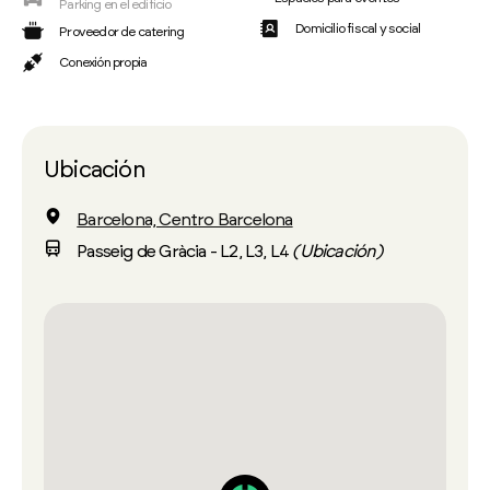
Parking en el edificio
Domicilio fiscal y social
Proveedor de catering
Conexión propia
Ubicación
Barcelona, Centro Barcelona
Passeig de Gràcia - L2, L3, L4
(Ubicación)