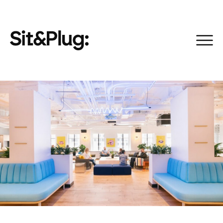
+ 11 fotos
zona común