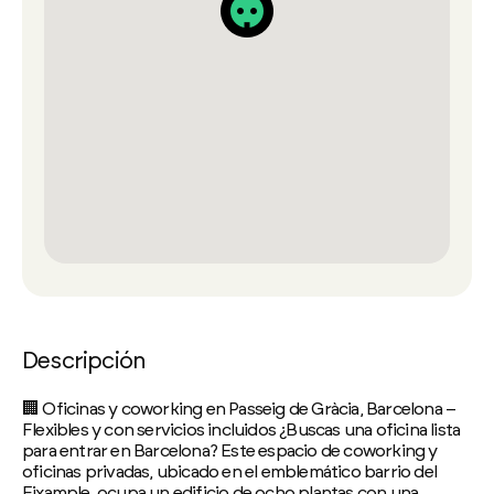
Descripción
🏢 Oficinas y coworking en Passeig de Gràcia, Barcelona –
Flexibles y con servicios incluidos ¿Buscas una oficina lista
para entrar en Barcelona? Este espacio de coworking y
oficinas privadas, ubicado en el emblemático barrio del
Eixample, ocupa un edificio de ocho plantas con una