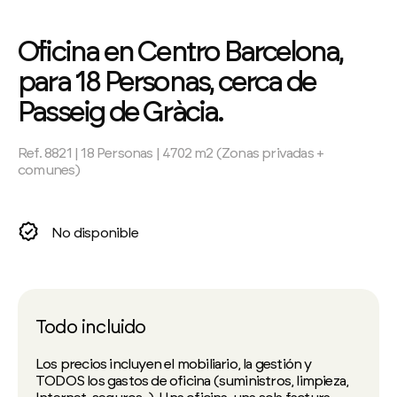
Oficina en Centro Barcelona,
para 18 Personas, cerca de
Passeig de Gràcia.
Ref. 8821 | 18 Personas | 4702 m2 (Zonas privadas +
comunes)
No disponible
Todo incluido
Los precios incluyen el mobiliario, la gestión y
TODOS los gastos de oficina (suministros, limpieza,