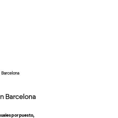
n Barcelona
en Barcelona
nsuales por puesto,