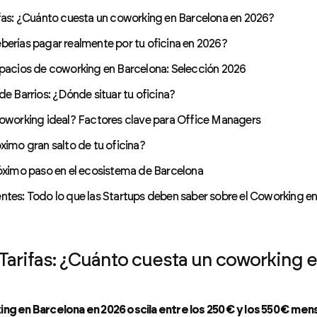
fas: ¿Cuánto cuesta un coworking en Barcelona en 2026?
erías pagar realmente por tu oficina en 2026?
spacios de coworking en Barcelona: Selección 2026
de Barrios: ¿Dónde situar tu oficina?
coworking ideal? Factores clave para Office Managers
ximo gran salto de tu oficina?
óximo paso en el ecosistema de Barcelona
tes: Todo lo que las Startups deben saber sobre el Coworking e
Tarifas: ¿Cuánto cuesta un coworking 
ing en Barcelona en 2026 oscila entre los 250 € y los 550 € me