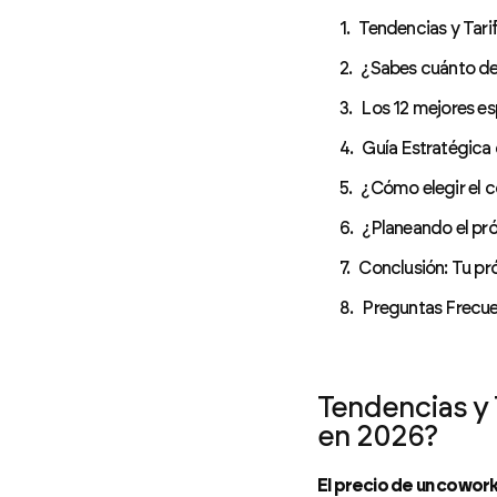
Tendencias y Tari
¿Sabes cuánto deb
Los 12 mejores e
Guía Estratégica 
¿Cómo elegir el 
¿Planeando el pró
Conclusión: Tu pr
Preguntas Frecuen
Tendencias y 
en 2026?
El precio de un cowork