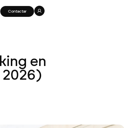
Contactar
king en
 2026)