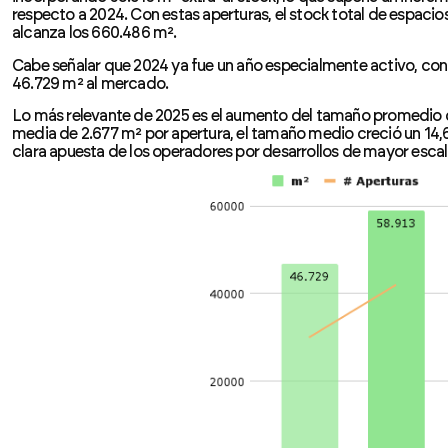
respecto a 2024. Con estas aperturas, el stock total de espaci
alcanza los 660.486 m².
Cabe señalar que 2024 ya fue un año especialmente activo, co
46.729 m² al mercado.
Lo más relevante de 2025 es el aumento del tamaño promedio 
media de 2.677 m² por apertura, el tamaño medio creció un 14,61
clara apuesta de los operadores por desarrollos de mayor escal