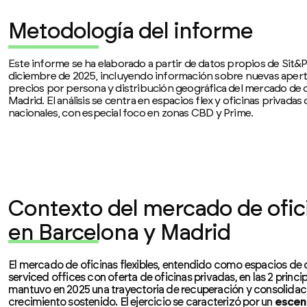
Metodología del informe
Este informe se ha elaborado a partir de datos propios de Sit&
diciembre de 2025, incluyendo información sobre nuevas apertu
precios por persona y distribución geográfica del mercado de of
Madrid. El análisis se centra en espacios flex y oficinas privad
nacionales, con especial foco en zonas CBD y Prime.
Contexto del mercado de ofici
en Barcelona y Madrid
El mercado de oficinas flexibles, entendido como espacios de 
serviced offices con oferta de oficinas privadas, en las 2 prin
mantuvo en 2025 una trayectoria de recuperación y consolidaci
crecimiento sostenido. El ejercicio se caracterizó por un
escena