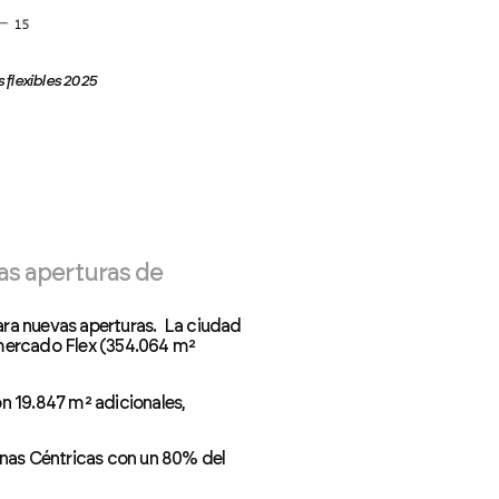
 flexibles 2025
as aperturas de
ara nuevas aperturas. La ciudad
 mercado Flex (354.064 m²
on 19.847 m² adicionales,
nas Céntricas con un 80% del