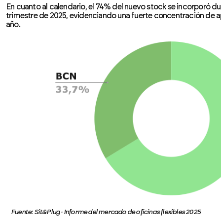
En cuanto al calendario, el 74% del nuevo stock se incorporó du
trimestre de 2025, evidenciando una fuerte concentración de ape
año.
Fuente: Sit&Plug · Informe del mercado de oficinas flexibles 2025