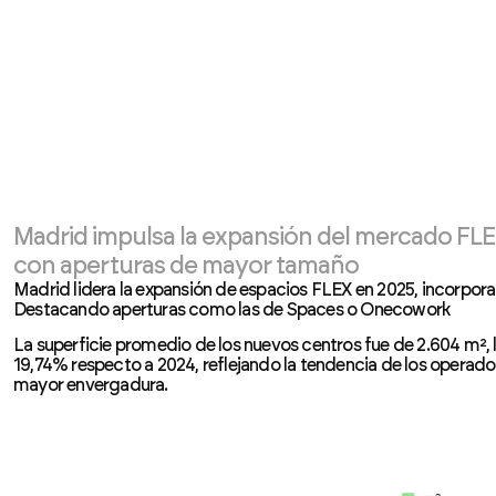
Madrid impulsa la expansión del mercado FL
con aperturas de mayor tamaño
Madrid lidera la expansión de espacios FLEX en 2025, incorpo
Destacando aperturas como las de Spaces o Onecowork
La superficie promedio de los nuevos centros fue de 2.604 m²,
19,74% respecto a 2024, reflejando la tendencia de los operado
mayor envergadura.