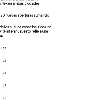
os flex en ambas ciudades
n 20 nuevas aperturas sumando
de los nuevos espacios. Con una
% interanual, esto refleja una
a.