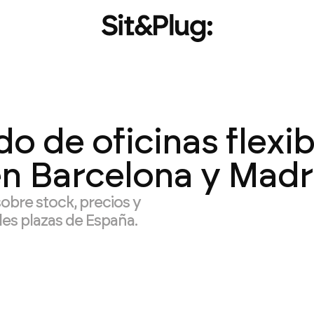
 de oficinas flexib
en Barcelona y Madr
sobre stock, precios y
les plazas de España.