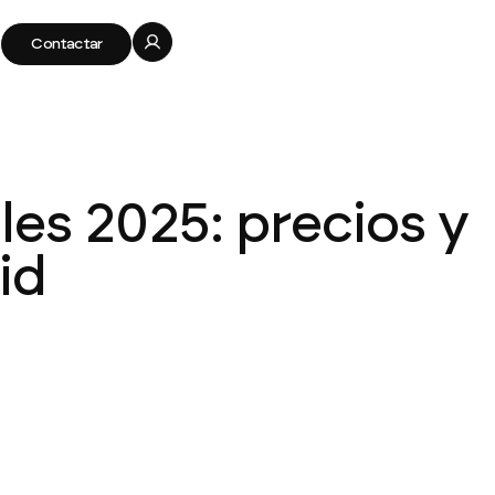
Contactar
les 2025: precios y
id